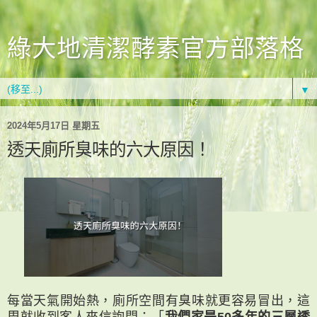
綠大地清潔酵素官方部落格
▼
2024年5月17日 星期五
透天廁所臭味的六大原因！
每當天氣開始熱，廁所空間有臭味就更容易冒出，這
周就收到客人來信詢問：「
我們家是50多年的三層透