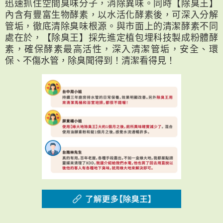
迅速抓住空間臭味分子，消除異味。同時【除臭王】
內含有豐富生物酵素，以水活化酵素後，可深入分解
管垢，徹底清除臭味根源。與市面上的清潔酵素不同
處在於，【除臭王】採先進定植包埋科技製成粉體酵
素，確保酵素最高活性，深入清潔管垢，安全、環
保、不傷水管，除臭聞得到！清潔看得見！