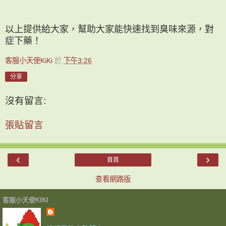
以上提供給大家，幫助大家能快速找到臭味來源，對
症下藥！
客服小天使KiKi
於
下午3:26
分享
沒有留言:
張貼留言
‹
›
首頁
查看網路版
客服小天使KIKI