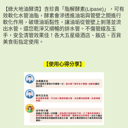
【綠大地油酵清】含珍貴「脂解酵素(Lipase)」，可有
效軟化水管油脂，酵素會滲透進油垢與管壁之間進行
軟化作用，破壞油垢黏性，讓油垢從管壁上剝落並流
出水管，還您乾淨又順暢的排水管。不傷管線及玉
手，安全清管效果佳！各大五星級酒店、飯店、百貨
美食街指定使用。
【使用心得分享】