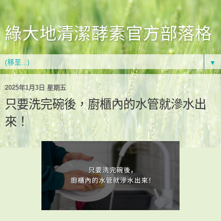
綠大地清潔酵素官方部落格
▼
2025年1月3日 星期五
只要洗完碗後，廚櫃內的水管就滲水出
來！