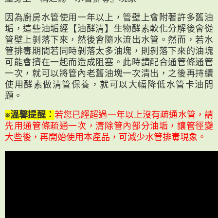
因為廚房水管使用一年以上，管壁上會附著許多舊油
垢，這些油垢經【油酵清】生物酵素軟化分解後會從
管壁上剝落下來，然後會隨水流出水管。然而，若水
管排毒期間若同時剝落太多油塊，則剝落下來的油塊
可能會擠在一起而造成阻塞。此時請配合通管條通管
一次，就可以將管內老舊油塊一次清出，之後再持續
使用酵素做清管保養，就可以大幅降低水管卡油問
題。
※溫馨提醒：
若您已經超過一年以上沒有疏通水管，請
先用通管條疏通一次，清除管內部分油垢，讓管徑變
大些後，再開始使用本產品，可減少水管排毒現象。