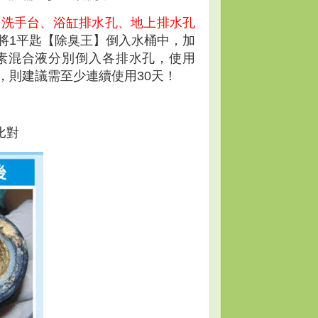
：洗手台、浴缸排水孔、地上排水孔
將1平匙【除臭王】倒入水桶中，加
酵素混合液分別倒入各排水孔，使用
，則建議需至少連續使用30天！
比對