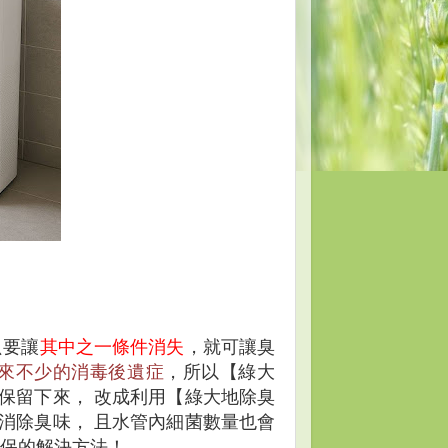
只要讓
其中之一條件消失
，就可讓臭
來不少的消毒後遺症
，所以【綠大
保留下來， 改成利用【綠大地除臭
消除臭味， 且水管內細菌數量也會
環保的解決方法！