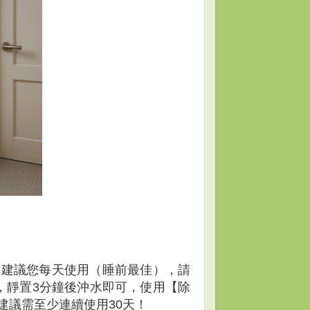
：建議您每天使用（睡前最佳），請
，靜置3分鐘後沖水即可，使用【除
建議需至少連續使用30天！