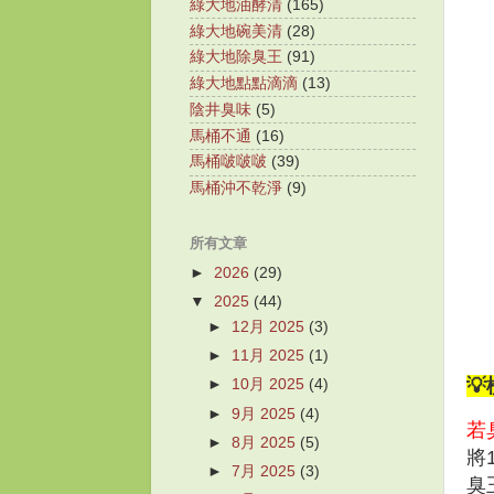
綠大地油酵清
(165)
綠大地碗美清
(28)
綠大地除臭王
(91)
綠大地點點滴滴
(13)
陰井臭味
(5)
馬桶不通
(16)
馬桶啵啵啵
(39)
馬桶沖不乾淨
(9)
所有文章
►
2026
(29)
▼
2025
(44)
►
12月 2025
(3)
►
11月 2025
(1)

►
10月 2025
(4)
►
9月 2025
(4)
若
►
8月 2025
(5)
將
►
7月 2025
(3)
臭