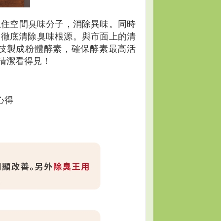
抓住空間臭味分子，消除異味。同時
，徹底清除臭味根源。與市面上的清
技製成粉體酵素，確保酵素最高活
清潔看得見！
心得