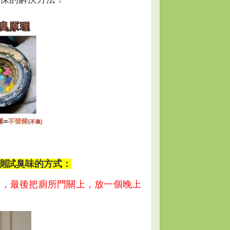
測試臭味的方式：
來，最後把廁所門關上，放一個晚上