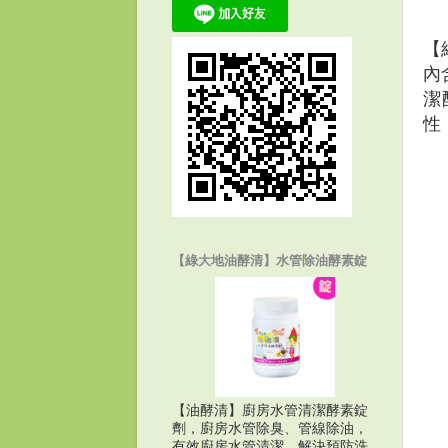
​
內
潔
性
【綠大地油酵清】水管除油酵素錠
【油酵清】廚房水管清潔酵素錠
劑，廚房水管除臭、管線除油，
有效廚房水管清潔、解決預防洗