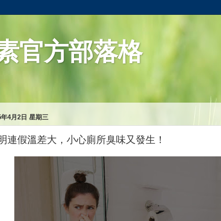
素官方部落格
25年4月2日 星期三
明連假溫差大，小心廁所臭味又發生！