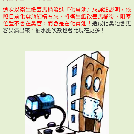
這次以衛生紙丟馬桶流進『化糞池』來詳細說明，依
照目前化糞池結構看來，將衛生紙改丟馬桶後，阻塞
位置不會在糞管，而會是在化糞池！
造成化糞池會更
容易滿出來，抽水肥次數也會比現在更多！