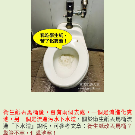
衛生紙丟馬桶後，會有兩個去處，一個是流進化糞
池，另一個是流進污水下水道
，關於衛生紙丟馬桶流
進『下水道』說明，可參考文章：
衛生紙改丟馬桶？
糞管不塞，化糞池塞！