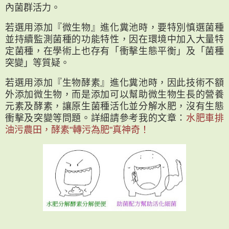
內菌群活力。
若選用添加『微生物』進化糞池時，要特別慎選菌種
並持續監測菌種的功能特性，因在環境中加入大量特
定菌種，在學術上也存有「衝擊生態平衡」及「菌種
突變」等質疑。
若選用添加『生物酵素』進化糞池時，因此技術不額
外添加微生物，而是添加可以幫助微生物生長的營養
元素及酵素，讓原生菌種活化並分解水肥，沒有生態
衝擊及突變等問題。詳細請參考我的文章：
水肥車排
油污農田，酵素"轉污為肥"真神奇！