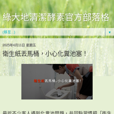
綠大地清潔酵素官方部落格
▼
2025年4月11日 星期五
衛生紙丟馬桶，小心化糞池塞！
最近不少客人遇到化糞池問題，共同點習慣把「衛生