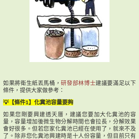
如果將衛生紙丟馬桶，
研發部林博士
建議要滿足以下
條件，提供大家做參考：
💡【條件1】化糞池容量要夠
如果您剛要興建透天厝，建議您要加大化糞池的容
量，容量增加後微生物分解時間也會拉長，分解效果
會好很多。但若您家化糞池已經在使用了，就來不及
了。除非您化糞池興建時是十人份容量，但目前只有