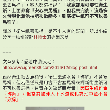
紙丟馬桶」，客人都這樣說：「
我家都用可溶性衛生
紙，上面都寫『安心丟馬桶』，但我丟完後，沒過多
久發現化糞池抽肥次數變多，到底衛生紙可不可以丟
馬桶？
」
關於「衛生紙丟馬桶」是不少人有的疑問，所以小編
分享一篇研發部
林博士
的專業文章：
-----------------------------------------------------------------------
------
文章參考 / 愛地球.綠大地：
http://www.igreen88.com/2016/12/blog-post.html
雖然衛生紙丟馬桶後，衛生紙遇水會『碎解』不會塞
馬桶，但若僅僅只是用會不會塞馬桶來評斷衛生紙可
不可以丟馬桶，這實在欠缺整體考量！
因衛生紙雖會
『碎解』，但當其被沖入下水道或化糞池中並不會
『分解』
。