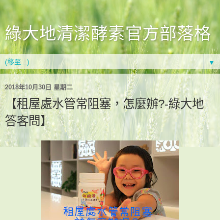
綠大地清潔酵素官方部落格
▼
2018年10月30日 星期二
【租屋處水管常阻塞，怎麼辦?-綠大地
答客問】