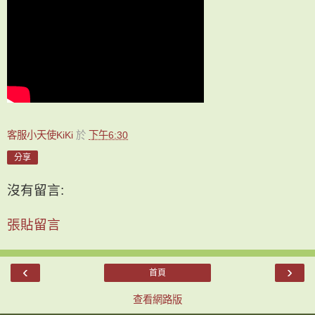
客服小天使KiKi
於
下午6:30
分享
沒有留言:
張貼留言
‹
›
首頁
查看網路版