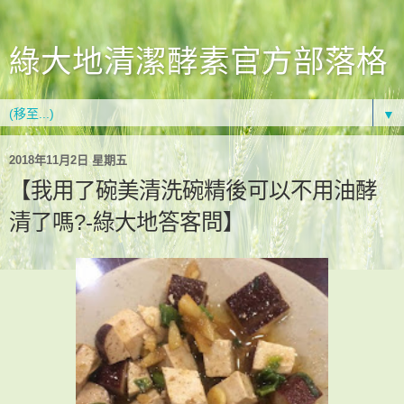
綠大地清潔酵素官方部落格
▼
2018年11月2日 星期五
【我用了碗美清洗碗精後可以不用油酵
清了嗎?-綠大地答客問】