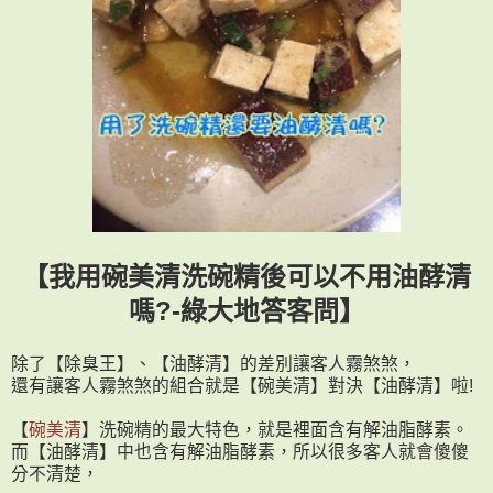
【我用碗美清洗碗精後可以不用油酵清
嗎?-綠大地答客問】
除了【除臭王】、【油酵清】的差別讓客人霧煞煞，
還有讓客人霧煞煞的組合就是【碗美清】對決【油酵清】啦!
【
碗美清
】洗碗精的最大特色，就是裡面含有解油脂酵素。
而【油酵清】中也含有解油脂酵素，所以很多客人就會傻傻
分不清楚，