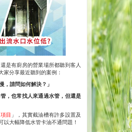
，還是有廚房的營業場所都聽到客人
大家分享最近聽到的案例：
是慢，請問如何解決？」
塞管，也常找人來通過水管，但還是
查項目
」，其實截油槽有許多設置及
可以大幅降低水管卡油不通問題！