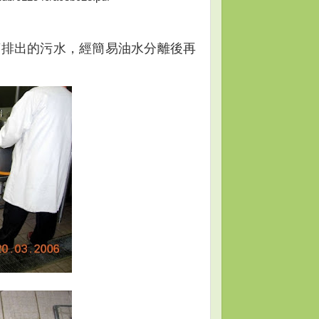
槽排出的污水，經簡易油水分離後再