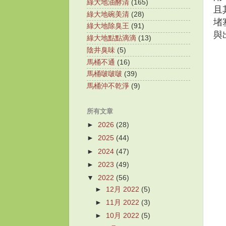
綠大地油酵清
(165)
且
綠大地碗美清
(28)
堵
綠大地除臭王
(91)
與
綠大地點點滴滴
(13)
陰井臭味
(5)
馬桶不通
(16)
馬桶啵啵啵
(39)
馬桶沖不乾淨
(9)
所有文章
►
2026
(28)
►
2025
(44)
►
2024
(47)
►
2023
(49)
▼
2022
(56)
►
12月 2022
(5)
►
11月 2022
(3)
►
10月 2022
(5)