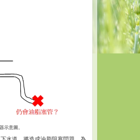
留器示意圖。
進下水道，將造成油脂阻塞問題。為