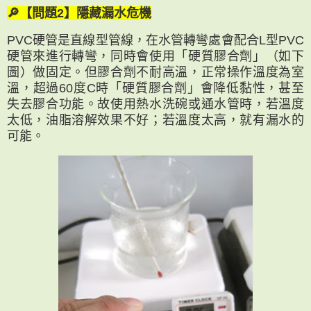
🔎【問題2】隱藏漏水危機
PVC硬管是直線型管線，在水管轉彎處會配合L型PVC
硬管來進行轉彎，同時會使用「硬質膠合劑」（如下
圖）做固定。但膠合劑不耐高溫，正常操作溫度為室
溫，超過60度C時「硬質膠合劑」會降低黏性，甚至
失去膠合功能。故使用熱水洗碗或通水管時，若溫度
太低，油脂溶解效果不好；若溫度太高，就有漏水的
可能。