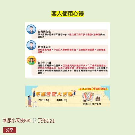
客人使用心得
客服小天使KiKi
於
下午4:21
分享