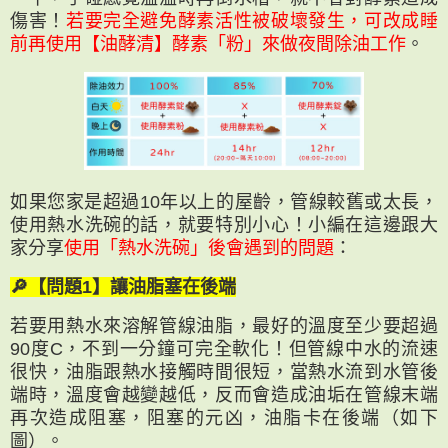
傷害！
若要完全避免酵素活性被破壞發生，可改成睡
前再使用【油酵清】酵素「粉」來做夜間除油工作
。
如果您家是超過10年以上的屋齡，管線較舊或太長，
使用熱水洗碗的話，就要特別小心！小編在這邊跟大
家分享
使用「熱水洗碗」後會遇到的問題
：
🔎【問題1】讓油脂塞在後端
若要用熱水來溶解管線油脂，最好的溫度至少要超過
90度C，不到一分鐘可完全軟化！但管線中水的流速
很快，油脂跟熱水接觸時間很短，當熱水流到水管後
端時，溫度會越變越低，反而會造成油垢在管線末端
再次造成阻塞，阻塞的元凶，油脂卡在後端（如下
圖）。