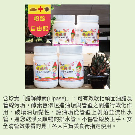
含珍貴「脂解酵素(Lipase)」，可有效軟化頑固油脂及
管線污垢，酵素會滲透進油垢與管壁之間進行軟化作
用，破壞油垢黏性，讓油垢從管壁上剝落並流出水
管，還您乾淨又順暢的排水管。不傷管線及玉手，安
全清管效果看的見！各大百貨美食街指定使用。