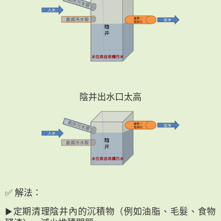
陰井出水口太高
✅ 解法：
▶︎定期清理陰井內的沉積物（例如油脂、毛髮、食物