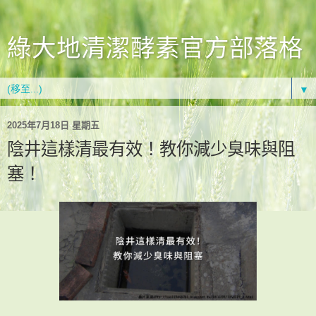
綠大地清潔酵素官方部落格
▼
2025年7月18日 星期五
陰井這樣清最有效！教你減少臭味與阻
塞！