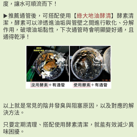
度，讓水可順流而下！
▶︎推薦通管後，可搭配使用【
綠大地油酵清
】酵素清
潔，酵素可以滲透進油垢與管壁之間進⾏軟化、分解
作⽤，破壞油垢黏性，下次通管時會明顯變好通，且
通得乾淨！
以上就是常見的陰井發臭與阻塞原因，以及對應的解
決方法。
只要定期清理、搭配使用酵素清潔，就能有效減少異
味困擾。