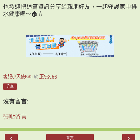
也歡迎把這篇資訊分享給親朋好友，一起守護家中排
水健康喔～🏠💧
客服小天使KiKi
於
下午3:56
分享
沒有留言:
張貼留言
‹
›
首頁