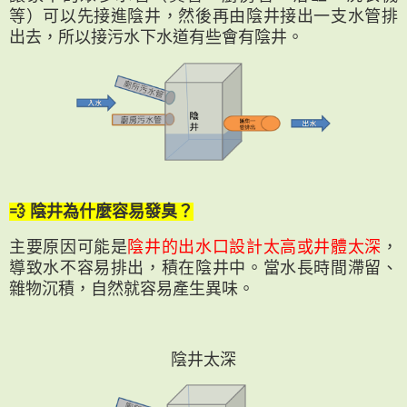
等）可以先接進陰井，然後再由陰井接出一支水管排
出去，所以接污水下水道有些會有陰井。
💨 陰井為什麼容易發臭？
主要原因可能是
陰井的出水口設計太高或井體太深
，
導致水不容易排出，積在陰井中。當水長時間滯留、
雜物沉積，自然就容易產生異味。
陰井太深